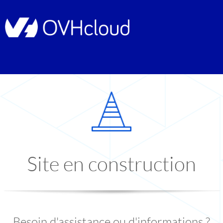
Site en construction
Besoin d'assistance ou d'informations ?